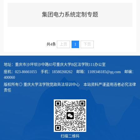
集团电力系统定制专题
共4条
上页
1
下页
地址：重庆市沙坪坝沙中路83号重庆大学B区法学院111办公室
座机：023-86661055
手机：18580268262
邮箱：1109346185@qq.com
邮编：
400060
版权所有◎ 重庆大学法学院党政商法培训中心
本站资料严谨盗用违者必究法律
责任
扫描二维码