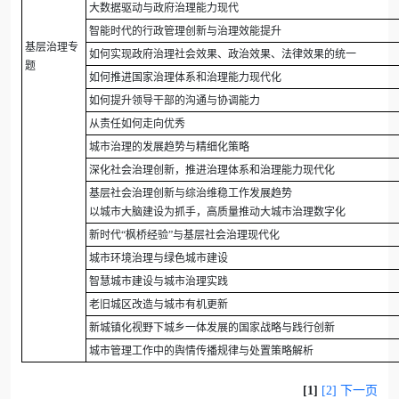
大数据驱动与政府治理能力现代
智能时代的行政管理创新与治理效能提升
基层治理专
如何实现政府治理社会效果、政治效果、法律效果的统一
题
如何推进国家治理体系和治理能力现代化
如何提升领导干部的沟通与协调能力
从责任如何走向优秀
城市治理的发展趋势与精细化策略
深化社会治理创新，推进治理体系和治理能力现代化
基层社会治理创新与综治维稳工作发展趋势
以城市大脑建设为抓手，高质量推动大城市治理数字化
新时代“枫桥经验”与基层社会治理现代化
城市环境治理与绿色城市建设
智慧城市建设与城市治理实践
老旧城区改造与城市有机更新
新城镇化视野下城乡一体发展的国家战略与践行创新
城市管理工作中的舆情传播规律与处置策略解析
[1]
[2]
下一页