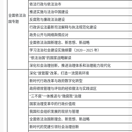
依法行政与依法治市
推进实施与法治中国建设
全面依法治
反腐败与廉政法治建设
国专题
行政诉讼法最新司法解释与执法规范化建设
政务公开与网络舆情应对
全面依法治国新理念、新思想、新战略
学习法治社会建设实施纲要（2020－2025 年）
“依法治国”的国家战略解读
深化社会治理创新，推进治理体系和治理能力现代化
深化"放管服"改革，打造一流营商环境
新时代行政改革与政府数字化转型
政府绩效管理与评估的经验做法与实践误区
"三不腐"一体推进与"微腐败"治理
国家治理变革中的行政价值观
我国社会组织发展的现状与管理
全面依法治国新理念、新思想、新战略
新时代的党建引领社会治理创新