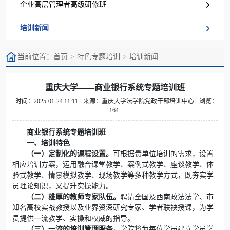
企业高层管理者高级研修班
培训新闻
当前位置：
首页
特色专题培训
培训新闻
重庆大学——商业银行系统专题培训班
时间：2025-01-24 11:11
来源：重庆大学法学院党政干部培训中心
浏览：
164
商业银行系统专题培训班
一、培训特色
（一）定制化的课程设置。
可根据贵单位培训的需求，设置
相应培训方案，运用融合课堂教学、案例式教学、座谈教学、体
验式教学、情景模拟教学、现场教学等多种教学方式，既夯实学
员理论知识，又提升实操能力。
（二）雄厚的教师专家队伍。
聘请全国及西南政法法学、市
知名高校实战教授以及业界资深研究专家、学者联袂授课，为学
员提供一流教学、实操和权威的指导。
（三）一流的培训管理服务。
学院将为每位学员建立学员学