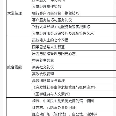
大堂经理操作实务
大堂经理
银行客户流失预警与挽留技巧
客户服务技巧与服务礼仪
银行大堂经理主动服务营销实战训练
大堂经理服务营销技巧及现场管理艺术
高效能人士的七个习惯
国学思想与人生智慧
压力与情绪管理与阳光心态
中医养生智慧
综合素能
商务社交礼仪
高效会议管理
高效团队建设与管理
《突发性社会事件危机管理与媒体应对》
《国学经典与人文素养》
桂园、中国民主党派历史陈列馆—特园
红岩村、八路军办事处旧址
红岩魂广场（陈列馆）、白公馆、渣滓洞