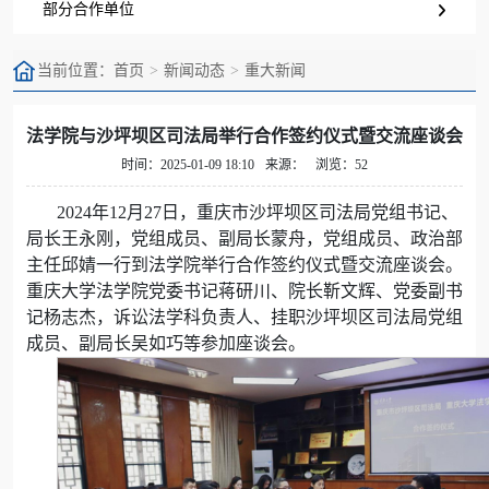
部分合作单位
当前位置：
首页
新闻动态
重大新闻
法学院与沙坪坝区司法局举行合作签约仪式暨交流座谈会
时间：2025-01-09 18:10
来源：
浏览：52
2024年12月27日，重庆市沙坪坝区司法局党组书记、
局长王永刚，党组成员、副局长蒙舟，党组成员、政治部
主任邱婧一行到法学院举行合作签约仪式暨交流座谈会。
重庆大学法学院党委书记蒋研川、院长靳文辉、党委副书
记杨志杰，诉讼法学科负责人、挂职沙坪坝区司法局党组
成员、副局长吴如巧等参加座谈会。