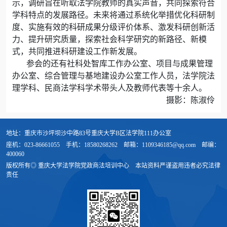
示，调研旨在听取法学院教师的真实声音，共同探索符合
学科特点的发展路径。未来将通过系统化举措优化科研制
度、实施有效的科研成果分级评价体系、激发科研创新活
力、提升研究质量，探索社会科学研究的新路径、新模
式，共同推进科研建设工作新发展。
参会的还有社科处智库工作办公室、项目与成果管理
办公室、综合管理与基地建设办公室工作人员，法学院法
理学科、民商法学科学术带头人及教师代表等十余人。
摄影：陈淑伶
地址：重庆市沙坪坝沙中路83号重庆大学B区法学院111办公室
座机：023-86661055
手机：18580268262
邮箱：1109346185@qq.com
邮编：
400060
版权所有◎ 重庆大学法学院党政商法培训中心
本站资料严谨盗用违者必究法律
责任